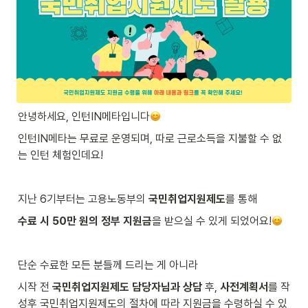
안녕하세요, 인턴IN메타입니다
인턴IN메타는 무료로 운영되며, 따로 근로소득을 지불할 수 없
는 인턴 체험인데요!
지난 6기부터는 고용노동부의 
국민취업지원제도
를 통해
수료 시 50만 원의 정부 지원금
을 받으실 수 있게 되었어요!
단순 수료한 모든 분들께 드리는 게 아니라
시작 전 
국민취업지원제도 담당자님과 상담
 후, 
사전계획서
를 작
성후 국민취업지원제도의 절차에 따라 지원금을 수령하실 수 있