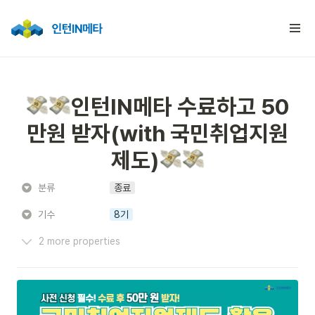
인턴IN메타 수료하고 50
만원 받자(with 국민취업지원
제도)
분류
종료
기수
8기
2 more properties