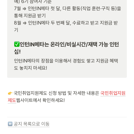
예) 6기 참여자 기준

7월 ⇒ 인턴IN메타 첫 달, 다른 활동(직업 훈련·구직 등)을 
통해 지원금 받기

8월 ⇒ 인턴IN메타 두 번째 달, 수료하고 받고 지원금 받
기
인턴IN메타는 온라인/비실시간/재택 가능 인턴
십!
인턴IN메타의 장점을 이용해서 경험도 쌓고 지원금 혜택
도 놓치지 마세요!
 국민취업지원제도 신청 방법 및 자세한 내용은 
국민취업지원
제도
웹사이트에서 확인하세요!
 공지 목록으로 이동