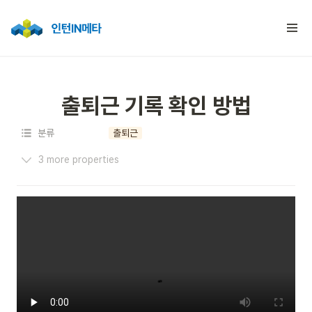
출퇴근 기록 확인 방법
분류
출퇴근
3 more properties